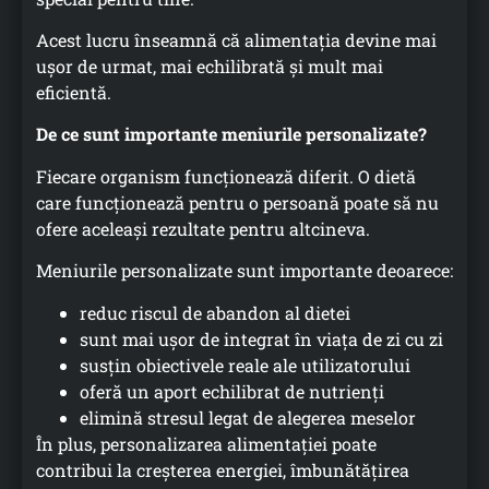
Acest lucru înseamnă că alimentația devine mai
ușor de urmat, mai echilibrată și mult mai
eficientă.
De ce sunt importante meniurile personalizate?
Fiecare organism funcționează diferit. O dietă
care funcționează pentru o persoană poate să nu
ofere aceleași rezultate pentru altcineva.
Meniurile personalizate sunt importante deoarece:
reduc riscul de abandon al dietei
sunt mai ușor de integrat în viața de zi cu zi
susțin obiectivele reale ale utilizatorului
oferă un aport echilibrat de nutrienți
elimină stresul legat de alegerea meselor
În plus, personalizarea alimentației poate
contribui la creșterea energiei, îmbunătățirea