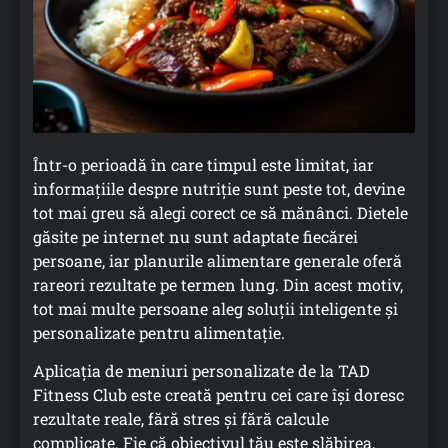
Într-o perioadă în care timpul este limitat, iar
informațiile despre nutriție sunt peste tot, devine
tot mai greu să alegi corect ce să mănânci. Dietele
găsite pe internet nu sunt adaptate fiecărei
persoane, iar planurile alimentare generale oferă
rareori rezultate pe termen lung. Din acest motiv,
tot mai multe persoane aleg soluții inteligente și
personalizate pentru alimentație.
Aplicația de meniuri personalizate de la TAD
Fitness Club este creată pentru cei care își doresc
rezultate reale, fără stres și fără calcule
complicate. Fie că obiectivul tău este slăbirea,