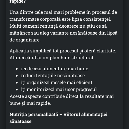
rapide?
Una dintre cele mai mari probleme în procesul de
transformare corporală este lipsa consistenței.
Mulți oameni renunță deoarece nu știu ce să
mănânce sau aleg variante nesănătoase din lipsă
de organizare.
Aplicația simplifică tot procesul și oferă claritate.
Atunci când ai un plan bine structurat:
iei decizii alimentare mai bune
reduci tentațiile nesănătoase
îți organizezi mesele mai eficient
îți monitorizezi mai ușor progresul
Aceste aspecte contribuie direct la rezultate mai
bune și mai rapide.
Nutriția personalizată – viitorul alimentației
sănătoase