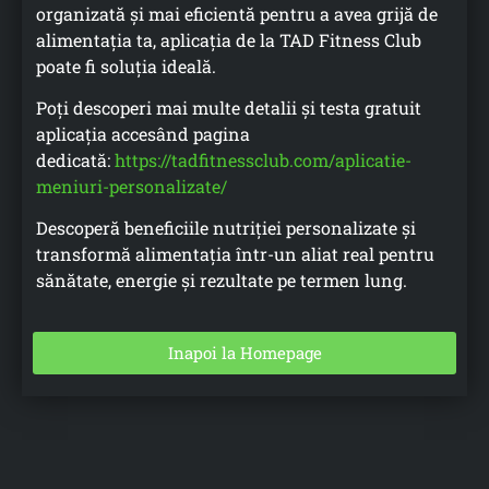
organizată și mai eficientă pentru a avea grijă de
alimentația ta, aplicația de la TAD Fitness Club
poate fi soluția ideală.
Poți descoperi mai multe detalii și testa gratuit
aplicația accesând pagina
dedicată:
https://tadfitnessclub.com/aplicatie-
meniuri-personalizate/
Descoperă beneficiile nutriției personalizate și
transformă alimentația într-un aliat real pentru
sănătate, energie și rezultate pe termen lung.
Inapoi la Homepage