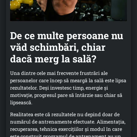
De ce multe persoane nu
văd schimbări, chiar
dacă merg la sală?
Una dintre cele mai frecvente frustrări ale
persoanelor care încep să meargă la sală este lipsa
rezultatelor. Deși investesc timp, energie și
motivație, progresul pare să întârzie sau chiar să
lipsească.
Realitatea este că rezultatele nu depind doar de
numărul de antrenamente efectuate. Alimentația,
recuperarea, tehnica exercițiilor și modul în care
este construit programul de antrenament au un