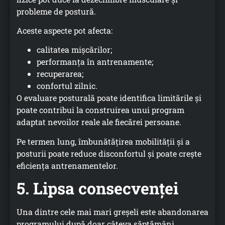
probleme de postură.
Aceste aspecte pot afecta:
calitatea mișcărilor;
performanța în antrenamente;
recuperarea;
confortul zilnic.
O evaluare posturală poate identifica limitările și
poate contribui la construirea unui program
adaptat nevoilor reale ale fiecărei persoane.
Pe termen lung, îmbunătățirea mobilității și a
posturii poate reduce disconfortul și poate crește
eficiența antrenamentelor.
5. Lipsa consecvenței
Una dintre cele mai mari greșeli este abandonarea
programului după doar câteva săptămâni.