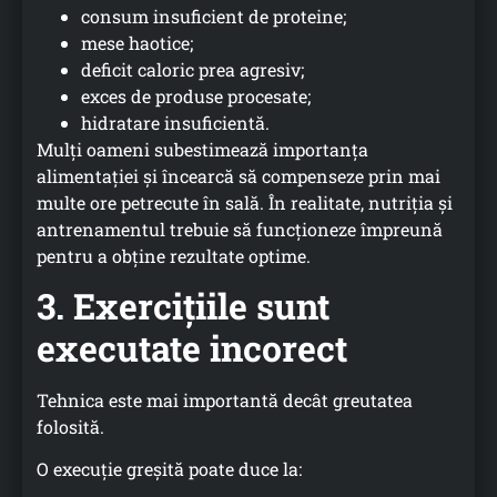
consum insuficient de proteine;
mese haotice;
deficit caloric prea agresiv;
exces de produse procesate;
hidratare insuficientă.
Mulți oameni subestimează importanța
alimentației și încearcă să compenseze prin mai
multe ore petrecute în sală. În realitate, nutriția și
antrenamentul trebuie să funcționeze împreună
pentru a obține rezultate optime.
3. Exercițiile sunt
executate incorect
Tehnica este mai importantă decât greutatea
folosită.
O execuție greșită poate duce la: