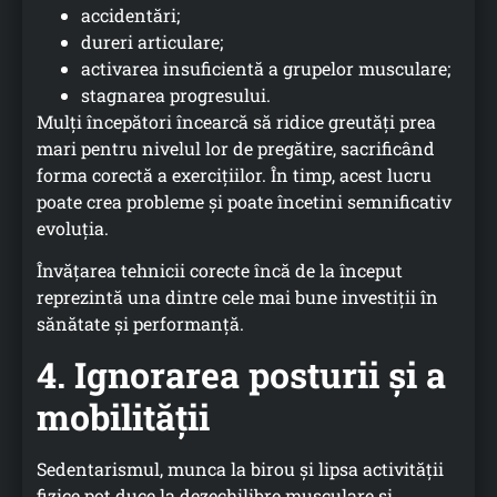
accidentări;
dureri articulare;
activarea insuficientă a grupelor musculare;
stagnarea progresului.
Mulți începători încearcă să ridice greutăți prea
mari pentru nivelul lor de pregătire, sacrificând
forma corectă a exercițiilor. În timp, acest lucru
poate crea probleme și poate încetini semnificativ
evoluția.
Învățarea tehnicii corecte încă de la început
reprezintă una dintre cele mai bune investiții în
sănătate și performanță.
4. Ignorarea posturii și a
mobilității
Sedentarismul, munca la birou și lipsa activității
fizice pot duce la dezechilibre musculare și